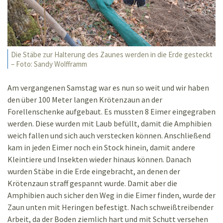
Die Stäbe zur Halterung des Zaunes werden in die Erde gesteckt
– Foto: Sandy Wolfframm
Am vergangenen Samstag war es nun so weit und wir haben
den über 100 Meter langen Krötenzaun an der
Forellenschenke aufgebaut. Es mussten 8 Eimer eingegraben
werden. Diese wurden mit Laub befüllt, damit die Amphibien
weich fallen und sich auch verstecken können. Anschließend
kam in jeden Eimer noch ein Stock hinein, damit andere
Kleintiere und Insekten wieder hinaus können. Danach
wurden Stäbe in die Erde eingebracht, an denen der
Krötenzaun straff gespannt wurde. Damit aber die
Amphibien auch sicher den Weg in die Eimer finden, wurde der
Zaun unten mit Heringen befestigt. Nach schweißtreibender
Arbeit, da der Boden ziemlich hart und mit Schutt versehen