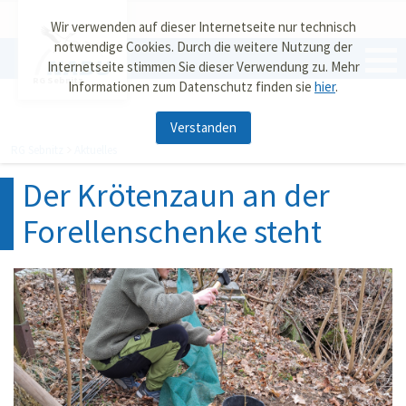
Wir verwenden auf dieser Internetseite nur technisch
notwendige Cookies. Durch die weitere Nutzung der
Internetseite stimmen Sie dieser Verwendung zu. Mehr
RG Sebnitz
Informationen zum Datenschutz finden sie
hier
.
Verstanden
RG Sebnitz
Aktuelles
Der Krötenzaun an der
Forellenschenke steht